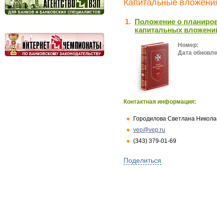
Капитальные вложения
1.
Положение о планиров
капитальных вложени
Номер:
Дата обновле
Контактная информация:
Городилова Светлана Никола
vep@vep.ru
(343) 379-01-69
Поделиться