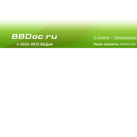
О проекте
|
Пользователь
© 2010–2015 ББДок
Наши проекты:
Агентство