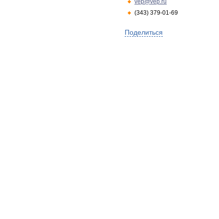
vep@vep.ru
(343) 379-01-69
Поделиться