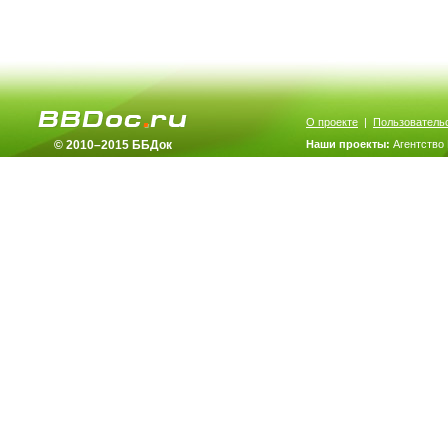
О проекте
|
Пользователь
© 2010–2015 ББДок
Наши проекты:
Агентство