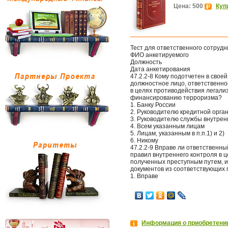
Цена: 500
Куп
Тест для ответственного сотруд
ФИО анкетируемого
Должность
Дата анкетирования
47.2.2-8 Кому подотчетен в свое
должностное лицо, ответственно
в целях противодействия легали
финансированию терроризма?
1. Банку России
2. Руководителю кредитной орга
3. Руководителю службы внутрен
4. Всем указанным лицам
5. Лицам, указанным в п.п.1) и 2)
6. Никому
47.2.2-9 Вправе ли ответственны
правил внутреннего контроля в 
полученных преступным путем, 
документов из соответствующих
1. Вправе
Информация о приобретении