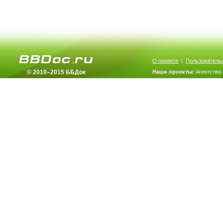
О проекте
|
Пользователь
© 2010–2015 ББДок
Наши проекты:
Агентство