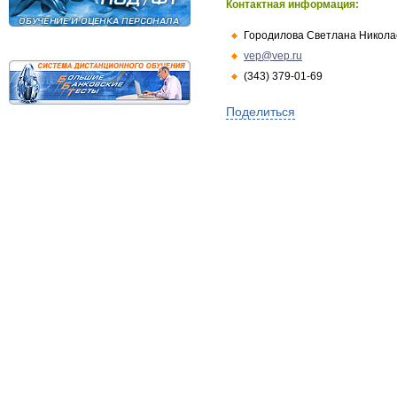
Контактная информация:
Городилова Светлана Никола
vep@vep.ru
(343) 379-01-69
Поделиться