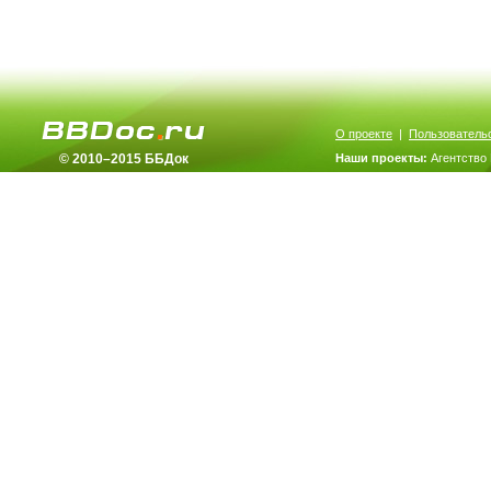
О проекте
|
Пользователь
© 2010–2015 ББДок
Наши проекты:
Агентство