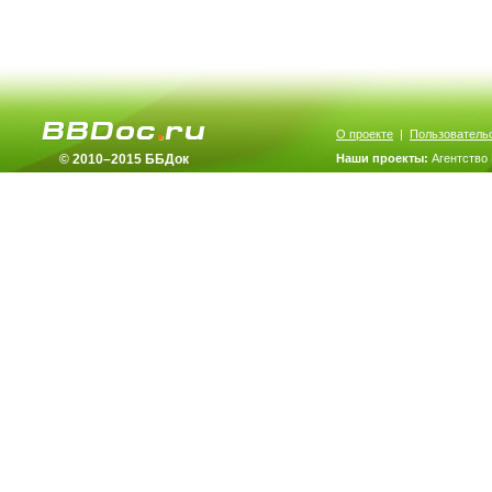
О проекте
|
Пользователь
© 2010–2015 ББДок
Наши проекты:
Агентство