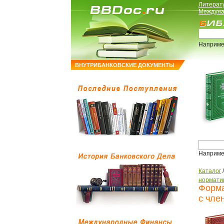
Литерат
Междуна
Наприме
ВНУТРИБАНКОВСКИЕ ДОКУМЕНТЫ
Наприме
Каталог
нормати
Форма
с чле