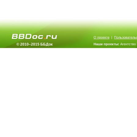
О проекте
|
Пользователь
© 2010–2015 ББДок
Наши проекты:
Агентство