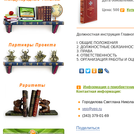
Дата обновления:
Цена: 500
Куп
Должностная инструкция Главног
I. ОБЩИЕ ПОЛОЖЕНИЯ
2. ДОЛЖНОСТНЫЕ ОБЯЗАННОС
3. ПРАВА
4. ОТВЕТСТВЕННОСТЬ
5. ОРГАНИЗАЦИЯ РАБОТЫ И О
Информация о приобретении
Контактная информация:
Городилова Светлана Никола
vep@vep.ru
(343) 379-01-69
Поделиться