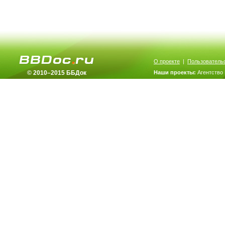
О проекте
|
Пользователь
© 2010–2015 ББДок
Наши проекты:
Агентство