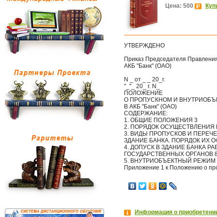
Цена: 500
Куп
УТВЕРЖДЕНО
Приказ Председателя Правлени
АКБ "Банк" (ОАО)
N _ от _ _ 20_г.
"_"_ 20_ г. N_
ПОЛОЖЕНИЕ
О ПРОПУСКНОМ И ВНУТРИОБ
В АКБ "Банк" (ОАО)
СОДЕРЖАНИЕ:
1. ОБЩИЕ ПОЛОЖЕНИЯ 3
2. ПОРЯДОК ОСУЩЕСТВЛЕНИЯ
3. ВИДЫ ПРОПУСКОВ И ПЕРЕЧ
ЗДАНИЕ БАНКА. ПОРЯДОК ИХ 
4. ДОПУСК В ЗДАНИЕ БАНКА 
ГОСУДАРСТВЕННЫХ ОРГАНОВ 
5. ВНУТРИОБЪЕКТНЫЙ РЕЖИМ 
Приложение 1 к Положению о про
Информация о приобретении