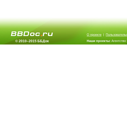
О проекте
|
Пользователь
© 2010–2015 ББДок
Наши проекты:
Агентство