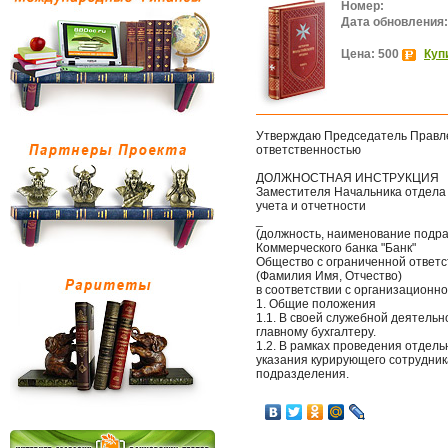
Номер:
Дата обновления:
Цена: 500
Куп
Утверждаю Председатель Правле
ответственностью
ДОЛЖНОСТНАЯ ИНСТРУКЦИЯ
Заместителя Начальника отдела 
учета и отчетности
_
(должность, наименование подр
Коммерческого банка "Банк"
Общество с ограниченной ответ
(Фамилия Имя, Отчество)
в соответствии с организационн
1. Общие положения
1.1. В своей служебной деятель
главному бухгалтеру.
1.2. В рамках проведения отдел
указания курирующего сотрудник
подразделения.