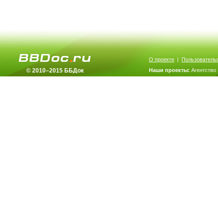
О проекте
|
Пользователь
© 2010–2015 ББДок
Наши проекты:
Агентство