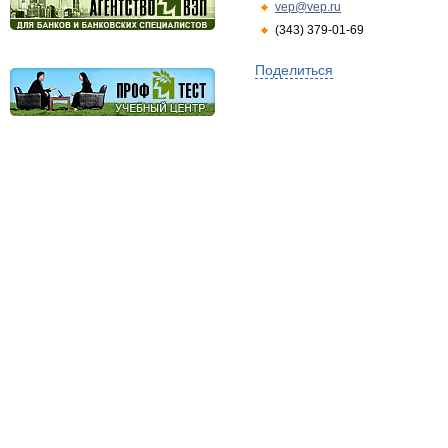
vep@vep.ru
(343) 379-01-69
Поделиться