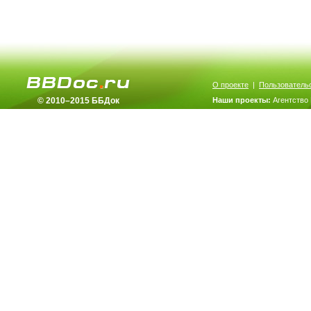
О проекте
|
Пользователь
© 2010–2015 ББДок
Наши проекты:
Агентство