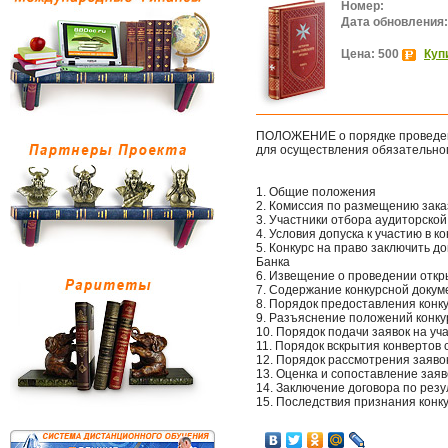
Номер:
Дата обновления:
Цена: 500
Куп
ПОЛОЖЕНИЕ о порядке проведени
для осуществления обязательно
1. Общие положения
2. Комиссия по размещению зака
3. Участники отбора аудиторской
4. Условия допуска к участию в к
5. Конкурс на право заключить д
Банка
6. Извещение о проведении откр
7. Содержание конкурсной доку
8. Порядок предоставления конк
9. Разъяснение положений конку
10. Порядок подачи заявок на уча
11. Порядок вскрытия конвертов с
12. Порядок рассмотрения заявок
13. Оценка и сопоставление заяво
14. Заключение договора по рез
15. Последствия признания конк