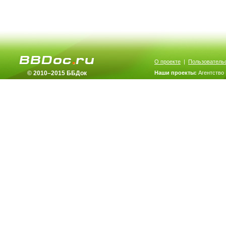
О проекте
|
Пользователь
© 2010–2015 ББДок
Наши проекты:
Агентство