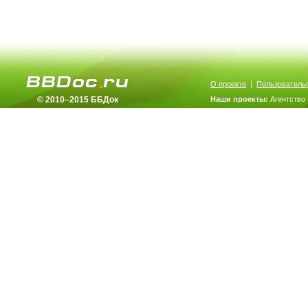
О проекте
|
Пользователь
© 2010–2015 ББДок
Наши проекты:
Агентство