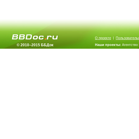
О проекте
|
Пользователь
© 2010–2015 ББДок
Наши проекты:
Агентство