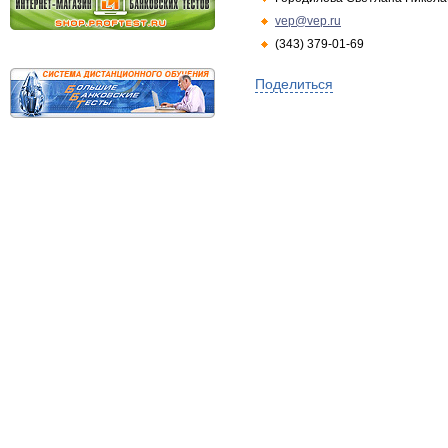
vep@vep.ru
(343) 379-01-69
Поделиться