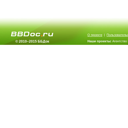
О проекте
|
Пользователь
© 2010–2015 ББДок
Наши проекты:
Агентство