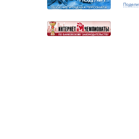
Подели