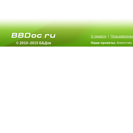
О проекте
|
Пользователь
© 2010–2015 ББДок
Наши проекты:
Агентство