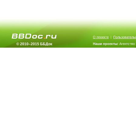
О проекте
|
Пользователь
© 2010–2015 ББДок
Наши проекты:
Агентство