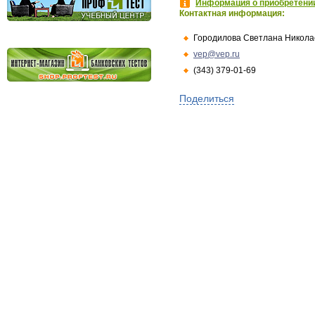
Информация о приобретении
Контактная информация:
Городилова Светлана Никола
vep@vep.ru
(343) 379-01-69
Поделиться