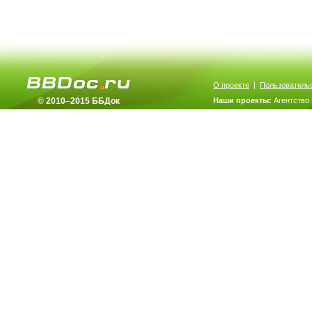
О проекте
|
Пользователь
© 2010–2015 ББДок
Наши проекты:
Агентство