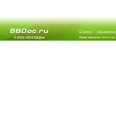
О проекте
|
Пользователь
© 2010–2015 ББДок
Наши проекты:
Агентство