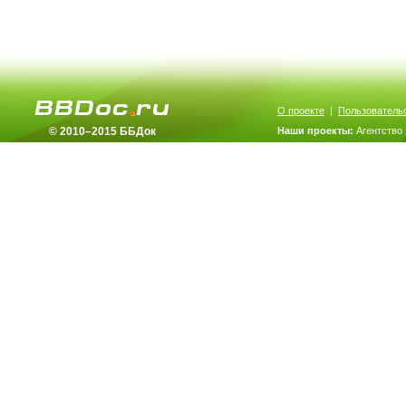
О проекте
|
Пользователь
© 2010–2015 ББДок
Наши проекты:
Агентство