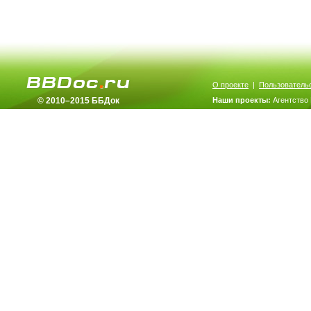
О проекте
|
Пользователь
© 2010–2015 ББДок
Наши проекты:
Агентство