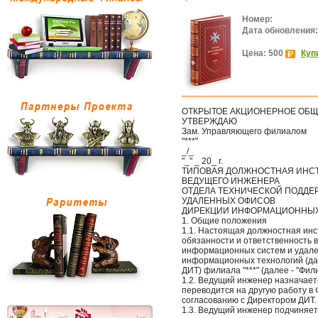
Номер:
Дата обновления:
Цена: 500
Куп
ОТКРЫТОЕ АКЦИОНЕРНОЕ ОБЩЕ
УТВЕРЖДАЮ
Зам. Управляющего филиалом
"***"
_/_
"_" _ 20_ г.
ТИПОВАЯ ДОЛЖНОСТНАЯ ИНС
ВЕДУЩЕГО ИНЖЕНЕРА
ОТДЕЛА ТЕХНИЧЕСКОЙ ПОДД
УДАЛЕННЫХ ОФИСОВ
ДИРЕКЦИИ ИНФОРМАЦИОННЫХ
1. Общие положения
1.1. Настоящая должностная инс
обязанности и ответственность 
информационных систем и удале
информационных технологий (да
ДИТ) филиала "***" (далее - "Фили
1.2. Ведущий инженер назначает
переводится на другую работу 
согласованию с Директором ДИТ.
1.3. Ведущий инженер подчиняет