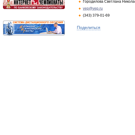
Городилова Светлана Никола
vep@vep.ru
(343) 379-01-69
Поделиться