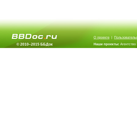
О проекте
|
Пользователь
© 2010–2015 ББДок
Наши проекты:
Агентство