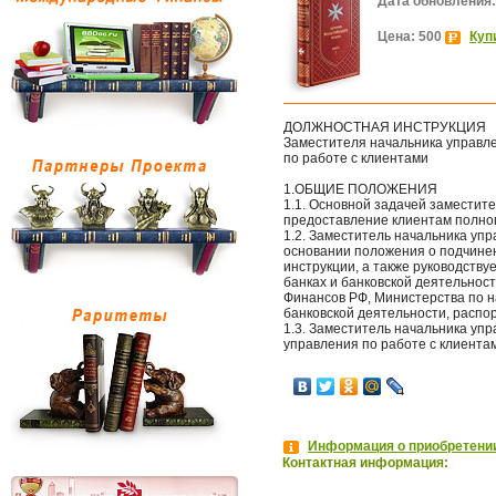
Дата обновления:
Цена: 500
Куп
ДОЛЖНОСТНАЯ ИНСТРУКЦИЯ
Заместителя начальника управл
по работе с клиентами
1.ОБЩИЕ ПОЛОЖЕНИЯ
1.1. Основной задачей заместит
предоставление клиентам полного
1.2. Заместитель начальника уп
основании положения о подчине
инструкции, а также руководств
банках и банковской деятельнос
Финансов РФ, Министерства по н
банковской деятельности, распо
1.3. Заместитель начальника уп
управления по работе с клиента
Информация о приобретении
Контактная информация: