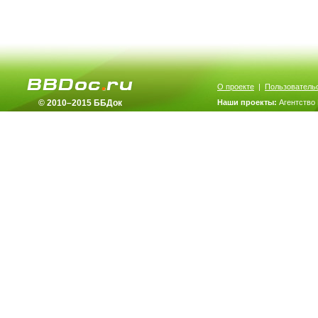
О проекте
|
Пользователь
© 2010–2015 ББДок
Наши проекты:
Агентство