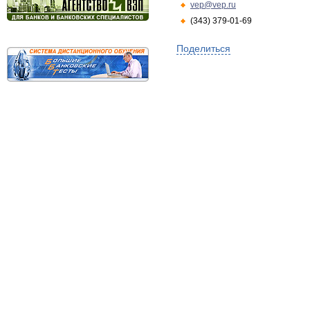
vep@vep.ru
(343) 379-01-69
Поделиться