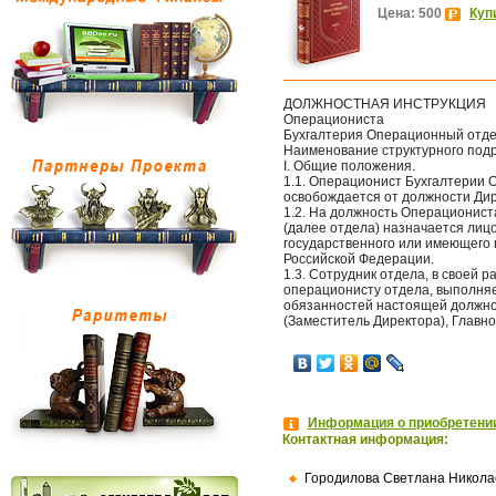
Цена: 500
Куп
ДОЛЖНОСТНАЯ ИНСТРУКЦИЯ
Операциониста
Бухгалтерия Операционный отд
Наименование структурного под
I. Общие положения.
1.1. Операционист Бухгалтерии 
освобождается от должности Ди
1.2. На должность Операционист
(далее отдела) назначается ли
государственного или имеющего 
Российской Федерации.
1.3. Сотрудник отдела, в своей
операционисту отдела, выполняе
обязанностей настоящей должно
(Заместитель Директора), Главно
Информация о приобретении
Контактная информация:
Городилова Светлана Никола