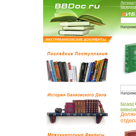
Литерат
Междуна
Наприме
ВНУТРИБАНКОВСКИЕ ДОКУМЕНТЫ
Наприме
Каталог
клиенто
Должн
отдел