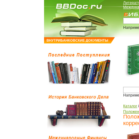
Литерат
Междуна
Наприме
ВНУТРИБАНКОВСКИЕ ДОКУМЕНТЫ
Наприме
Каталог
Положен
Полож
корре