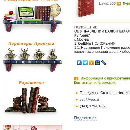
Цена: 500
Куп
ПОЛОЖЕНИЕ
ОБ УПРАВЛЕНИИ ВАЛЮТНЫХ О
КБ "Банк"
г. Москва
1. ОБЩИЕ ПОЛОЖЕНИЯ
1.1. Настоящее Положение разр
валютных операций в целях обес
Информация о приобретении
Контактная информация:
Городилова Светлана Никола
vep@vep.ru
(343) 379-01-69
Поделиться