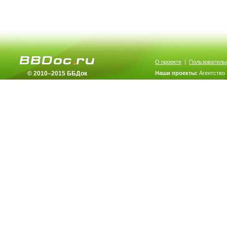
О проекте
|
Пользователь
© 2010–2015 ББДок
Наши проекты:
Агентство