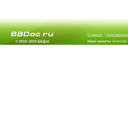
О проекте
|
Пользователь
© 2010–2015 ББДок
Наши проекты:
Агентство