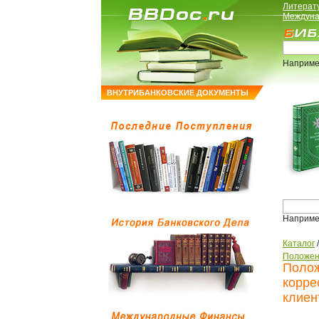
Литерат
Междуна
Наприме
ВНУТРИБАНКОВСКИЕ ДОКУМЕНТЫ
Наприме
Каталог
Положен
Полож
корре
клиен