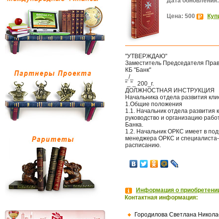
Дата обновления:
Цена: 500
Куп
"УТВЕРЖДАЮ"
Заместитель Председателя Пра
КБ "Банк"
_/_
"_"_ 200_г.
ДОЛЖНОСТНАЯ ИНСТРУКЦИЯ
Начальника отдела развития кли
1.Общие положения
1.1. Начальник отдела развития
руководство и организацию рабо
Банка.
1.2. Начальник ОРКС имеет в по
менеджера ОРКС и специалиста-
расписанию.
Информация о приобретении
Контактная информация:
Городилова Светлана Никола