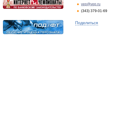
vep@vep.ru
(343) 379-01-69
Поделиться