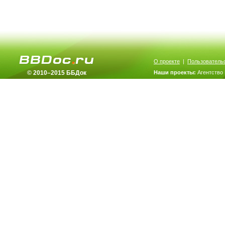
О проекте
|
Пользователь
© 2010–2015 ББДок
Наши проекты:
Агентство