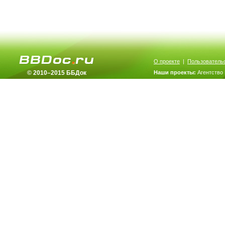
О проекте
|
Пользователь
© 2010–2015 ББДок
Наши проекты:
Агентство