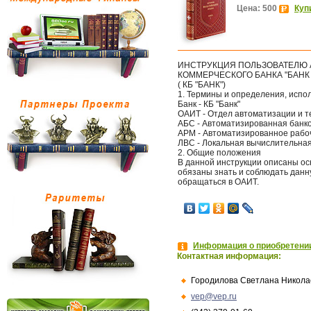
Цена: 500
Куп
ИНСТРУКЦИЯ ПОЛЬЗОВАТЕЛЮ
КОММЕРЧЕСКОГО БАНКА "БАНК
( КБ "БАНК")
1. Термины и определения, испо
Банк - КБ "Банк"
ОАИТ - Отдел автоматизации и т
АБС - Автоматизированная банко
АРМ - Автоматизированное рабо
ЛВС - Локальная вычислительная
2. Общие положения
В данной инструкции описаны ос
обязаны знать и соблюдать данну
обращаться в ОАИТ.
Информация о приобретении
Контактная информация:
Городилова Светлана Никола
vep@vep.ru