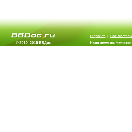
О проекте
|
Пользователь
© 2010–2015 ББДок
Наши проекты:
Агентство