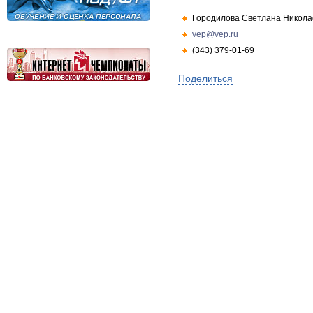
Городилова Светлана Никола
vep@vep.ru
(343) 379-01-69
Поделиться