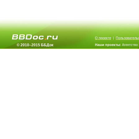
О проекте
|
Пользователь
© 2010–2015 ББДок
Наши проекты:
Агентство