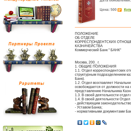
Дата обновления:
Цена: 500
Куп
ПОЛОЖЕНИЕ
ОБ ОТДЕЛЕ
КОРРЕСПОНДЕНТСКИХ ОТНОШЕ
КАЗНАЧЕЙСТВА
Коммерческий Банк " БАНК"
Москва, 200_ г.
1. ОБЩИЕ ПОЛОЖЕНИЯ
1.1. Отдел корреспондентских от
структурным подразделением каз
Банк).
1.2. Отдел возглавляет Начальни
освобождается от должности на
представлению Начальника Казн
1.3. В своей деятельности отдел
1.4. В своей деятельности Отдел
- действующим законодательств
- Уставом Банка;
- нормативными документами Бан