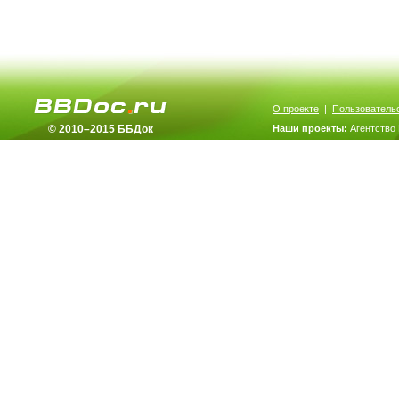
О проекте
|
Пользователь
© 2010–2015 ББДок
Наши проекты:
Агентство