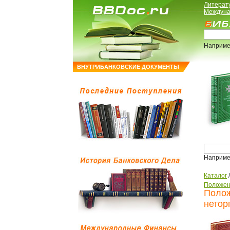
Литерат
Междуна
Наприме
ВНУТРИБАНКОВСКИЕ ДОКУМЕНТЫ
Наприме
Каталог
Положен
Полож
нетор