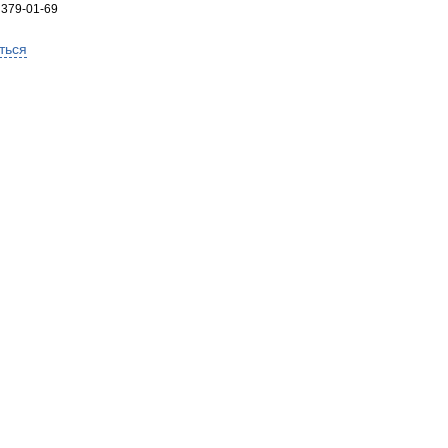
 379-01-69
ться