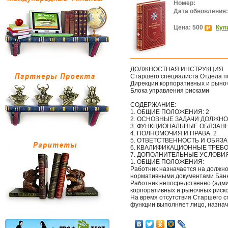
Номер:
Дата обновления:
Цена: 500
Куп
ДОЛЖНОСТНАЯ ИНСТРУКЦИЯ
Старшего специалиста Отдела п
Дирекции корпоративных и рыно
Блока управления рисками
СОДЕРЖАНИЕ:
1. ОБЩИЕ ПОЛОЖЕНИЯ: 2
2. ОСНОВНЫЕ ЗАДАЧИ ДОЛЖНО
3. ФУНКЦИОНАЛЬНЫЕ ОБЯЗАНН
4. ПОЛНОМОЧИЯ И ПРАВА: 2
5. ОТВЕТСТВЕННОСТЬ И ОБЯЗА
6. КВАЛИФИКАЦИОННЫЕ ТРЕБО
7. ДОПОЛНИТЕЛЬНЫЕ УСЛОВИЯ
1. ОБЩИЕ ПОЛОЖЕНИЯ:
Работник назначается на должно
нормативными документами Банка
Работник непосредственно (адм
корпоративных и рыночных риско
На время отсутствия Старшего с
функции выполняет лицо, назна