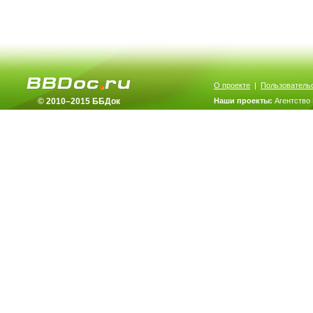
О проекте
|
Пользователь
© 2010–2015 ББДок
Наши проекты:
Агентство