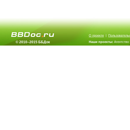
О проекте
|
Пользователь
© 2010–2015 ББДок
Наши проекты:
Агентство