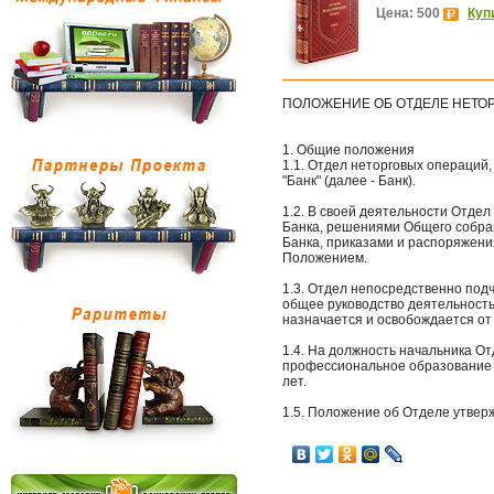
Цена: 500
Куп
ПОЛОЖЕНИЕ ОБ ОТДЕЛЕ НЕТОР
1. Общие положения
1.1. Отдел неторговых операций
"Банк" (далее - Банк).
1.2. В своей деятельности Отде
Банка, решениями Общего собра
Банка, приказами и распоряжен
Положением.
1.3. Отдел непосредственно под
общее руководство деятельност
назначается и освобождается о
1.4. На должность начальника О
профессиональное образование и
лет.
1.5. Положение об Отделе утве