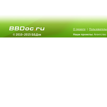
О проекте
|
Пользователь
© 2010–2015 ББДок
Наши проекты:
Агентство