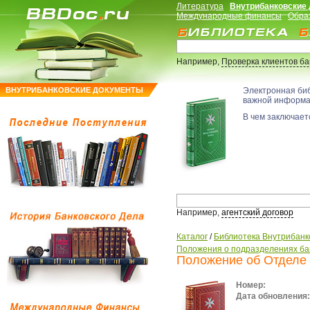
Литература
Внутрибанковские
Международные финансы
Обра
Например,
Проверка клиентов б
ВНУТРИБАНКОВСКИЕ ДОКУМЕНТЫ
Электронная би
важной информ
В чем заключаетс
Например,
агентский договор
Каталог
/
Библиотека Внутрибанк
Положения о подразделениях ба
Положение об Отделе 
Номер:
Дата обновления: