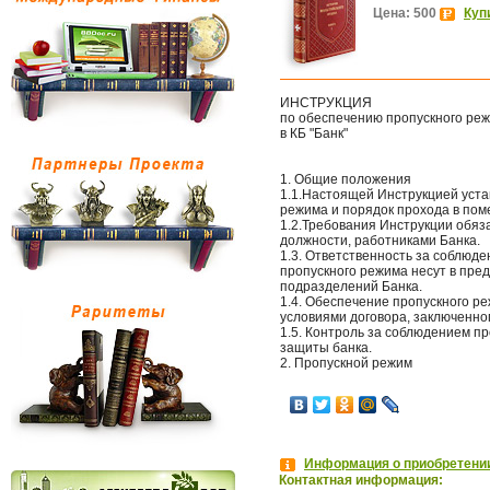
Цена: 500
Куп
ИНСТРУКЦИЯ
по обеспечению пропускного ре
в КБ "Банк"
1. Общие положения
1.1.Настоящей Инструкцией уста
режима и порядок прохода в пом
1.2.Требования Инструкции обяз
должности, работниками Банка.
1.3. Ответственность за соблюд
пропускного режима несут в пре
подразделений Банка.
1.4. Обеспечение пропускного ре
условиями договора, заключенног
1.5. Контроль за соблюдением п
защиты банка.
2. Пропускной режим
Информация о приобретении
Контактная информация: