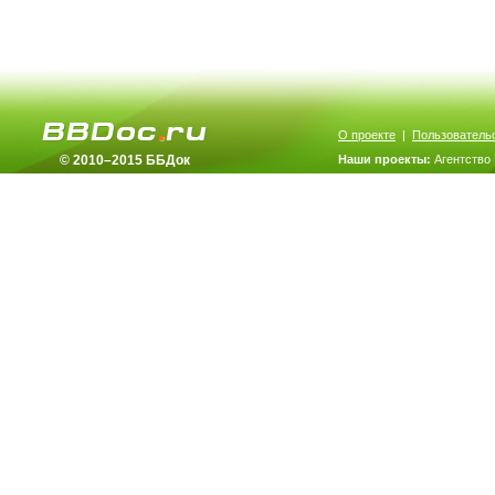
О проекте
|
Пользователь
© 2010–2015 ББДок
Наши проекты:
Агентство