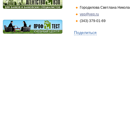
Городилова Светлана Никола
vep@vep.ru
(343) 379-01-69
Поделиться