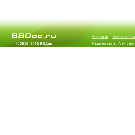
О проекте
|
Пользователь
© 2010–2015 ББДок
Наши проекты:
Агентство