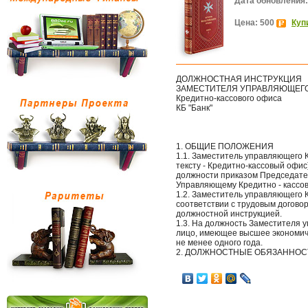
Дата обновления:
Цена: 500
Куп
ДОЛЖНОСТНАЯ ИНСТРУКЦИЯ
ЗАМЕСТИТЕЛЯ УПРАВЛЯЮЩЕГ
Кредитно-кассового офиса
КБ "Банк"
1. ОБЩИЕ ПОЛОЖЕНИЯ
1.1. Заместитель управляющего Кр
тексту - Кредитно-кассовый офис
должности приказом Председате
Управляющему Кредитно - кассов
1.2. Заместитель управляющего 
соответствии с трудовым догово
должностной инструкцией.
1.3. На должность Заместителя 
лицо, имеющее высшее экономиче
не менее одного года.
2. ДОЛЖНОСТНЫЕ ОБЯЗАННОС