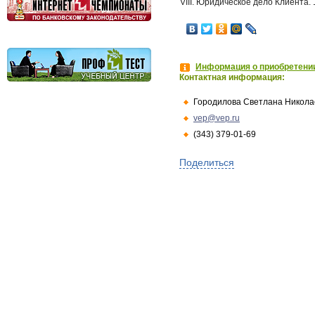
VIII. Юридическое дело Клиента. 
Информация о приобретении
Контактная информация:
Городилова Светлана Никола
vep@vep.ru
(343) 379-01-69
Поделиться