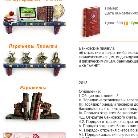
Номер:
Дата обновления:
Цена: 500
Куп
Банковские правила
об открытии и закрытии банковск
юридическим лицам, индивидуа
и физическим лицам, занимающим
в КБ "БАНК"
2013
Оглавление:
I. Общие положения. 3
II. Порядок изготовления и заве
III. Порядок приема и проверки 
банковского счета, счета по вклад
IV. Порядок открытия банковских 
4.1. Открытие банковского счета.
4.2. Порядок открытия и закрыти
V. Порядок закрытия банковских с
VI. Порядок открытия счетов по в
VII. Порядок закрытия счетов по 