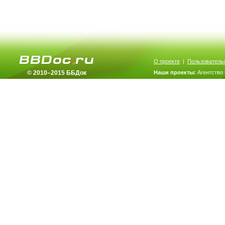
О проекте
|
Пользователь
© 2010–2015 ББДок
Наши проекты:
Агентство