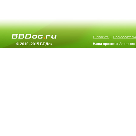
О проекте
|
Пользователь
© 2010–2015 ББДок
Наши проекты:
Агентство