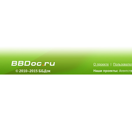
О проекте
|
Пользовате
© 2010–2015 ББДок
Наши проекты:
Агентст