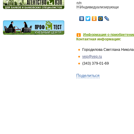
п/п
Индивидуализирующи
Информация о приобретении
Контактная информация:
Городилова Светлана Никола
vep@vep.ru
(343) 379-01-69
Поделиться