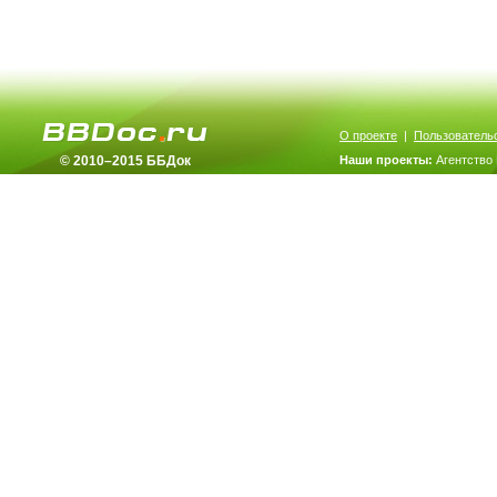
О проекте
|
Пользователь
© 2010–2015 ББДок
Наши проекты:
Агентство