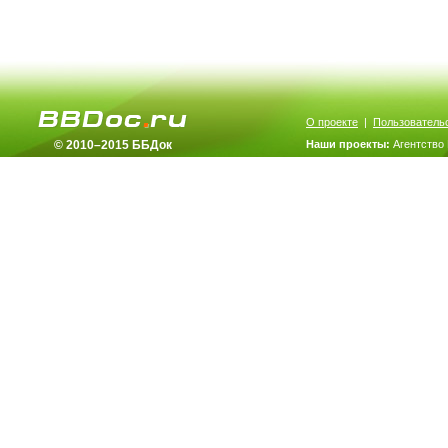
О проекте
|
Пользователь
© 2010–2015 ББДок
Наши проекты:
Агентство