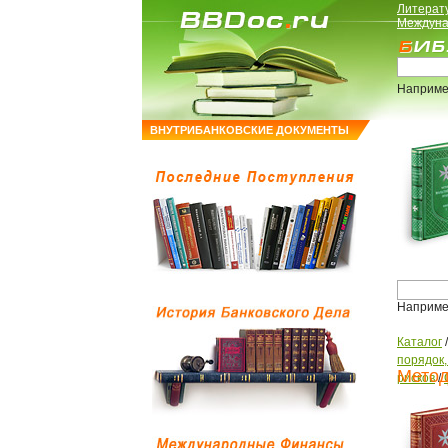
Литерат
Междуна
Наприме
ВНУТРИБАНКОВСКИЕ ДОКУМЕНТЫ
Наприме
Каталог
порядок
Метод
рисков
/