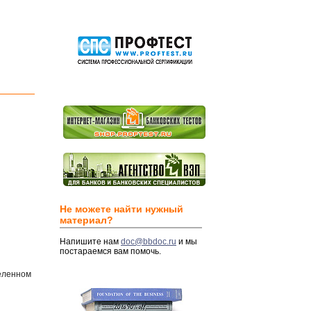
Не можете найти нужный
материал?
Напишите нам
doc@bbdoc.ru
и мы
постараемся вам помочь.
деленном