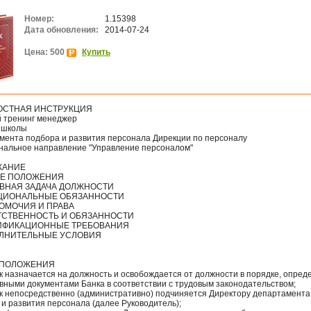
Номер:
1.15398
Дата обновления:
2014-07-24
Цена: 500
Купить
СТНАЯ ИНСТРУКЦИЯ
 тренинг менеджер
- школы
мента подбора и развития персонала Дирекции по персоналу
нальное направление "Управление персоналом"
ЖАНИЕ
ИЕ ПОЛОЖЕНИЯ
ОВНАЯ ЗАДАЧА ДОЛЖНОСТИ
КЦИОНАЛЬНЫЕ ОБЯЗАННОСТИ
НОМОЧИЯ И ПРАВА
ЕТСТВЕННОСТЬ И ОБЯЗАННОСТИ
ЛИФИКАЦИОННЫЕ ТРЕБОВАНИЯ
ОЛНИТЕЛЬНЫЕ УСЛОВИЯ
 ПОЛОЖЕНИЯ
к назначается на должность и освобождается от должности в порядке, опре
вными документами Банка в соответствии с трудовым законодательством;
к непосредственно (административно) подчиняется Директору департамента
и развития персонала (далее Руководитель);