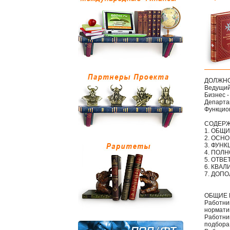
ДОЛЖНО
Ведущий
Бизнес 
Департа
Функцио
СОДЕР
1. ОБЩ
2. ОСН
3. ФУН
4. ПОЛ
5. ОТВ
6. КВА
7. ДОП
ОБЩИЕ
Работни
нормати
Работни
подбора 