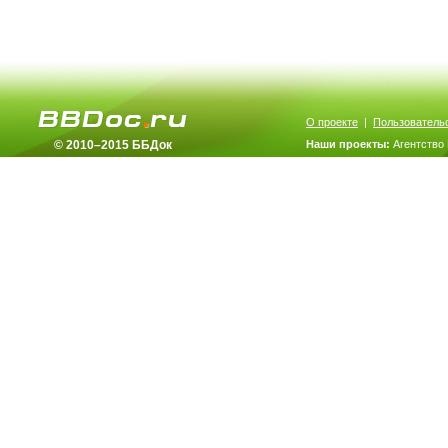
О проекте
|
Пользователь
© 2010–2015 ББДок
Наши проекты:
Агентство