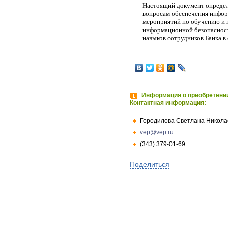
Настоящий документ определ
вопросам обеспечения информ
мероприятий по обучению и 
информационной безопасност
навыков сотрудников Банка в
Информация о приобретении
Контактная информация:
Городилова Светлана Никола
vep@vep.ru
(343) 379-01-69
Поделиться