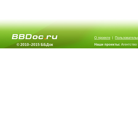
О проекте
|
Пользователь
© 2010–2015 ББДок
Наши проекты:
Агентство