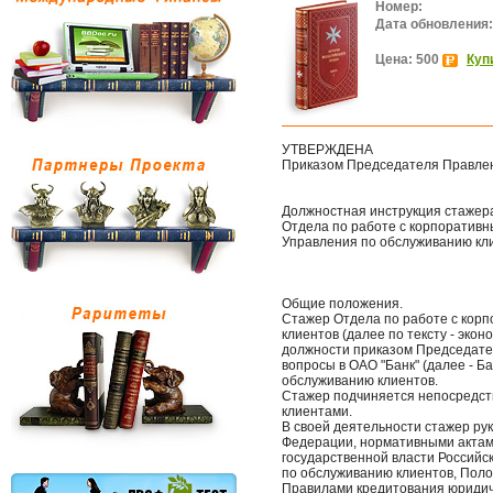
Номер:
Дата обновления:
Цена: 500
Куп
УТВЕРЖДЕНА
Приказом Председателя Правле
Должностная инструкция стажер
Отдела по работе с корпоратив
Управления по обслуживанию кл
Общие положения.
Стажер Отдела по работе с кор
клиентов (далее по тексту - эко
должности приказом Председате
вопросы в ОАО "Банк" (далее - Б
обслуживанию клиентов.
Стажер подчиняется непосредст
клиентами.
В своей деятельности стажер ру
Федерации, нормативными актам
государственной власти Российс
по обслуживанию клиентов, Поло
Правилами кредитования юридич